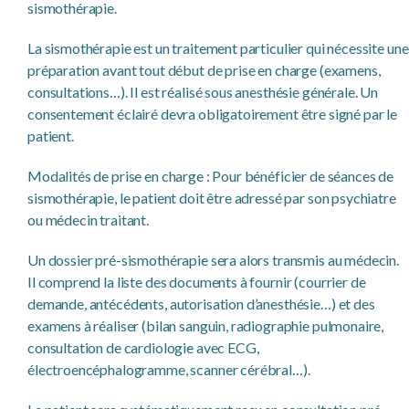
sismothérapie.
La sismothérapie est un traitement particulier qui nécessite une
préparation avant tout début de prise en charge (examens,
consultations…). Il est réalisé sous anesthésie générale. Un
consentement éclairé devra obligatoirement être signé par le
patient.
Modalités de prise en charge : Pour bénéficier de séances de
sismothérapie, le patient doit être adressé par son psychiatre
ou médecin traitant.
Un dossier pré-sismothérapie sera alors transmis au médecin.
Il comprend la liste des documents à fournir (courrier de
demande, antécédents, autorisation d’anesthésie…) et des
examens à réaliser (bilan sanguin, radiographie pulmonaire,
consultation de cardiologie avec ECG,
électroencéphalogramme, scanner cérébral…).