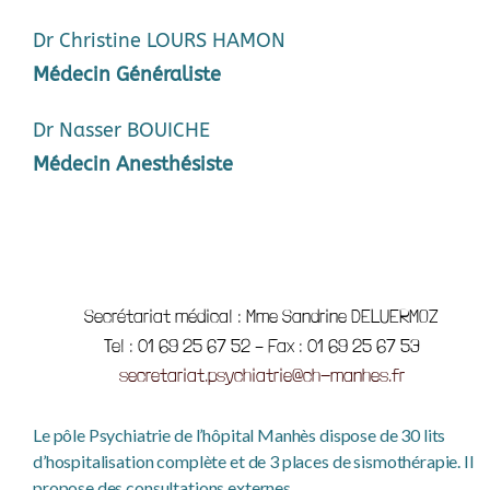
Dr Christine LOURS HAMON
Médecin Généraliste
Dr Nasser BOUICHE
Médecin Anesthésiste
Secrétariat médical : Mme Sandrine DELUERMOZ
Tel : 01 69 25 67 52 – Fax : 01 69 25 67 53
secretariat.psychiatrie@ch-manhes.fr
Le pôle Psychiatrie de l’hôpital Manhès dispose de 30 lits
d’hospitalisation complète et de 3 places de sismothérapie. Il
propose des consultations externes.