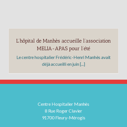
L’hôpital de Manhès accueille l’association
MELIA-APAS pour l’été
Le centre hospitalier Frédéric-Henri Manhès avait
déjà accueilli en juin [...]
Centre Hospitalier Manhès
8 Rue Roger Clavier
91700 Fleury-Mérogis